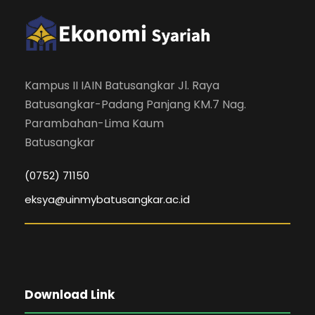
Kampus II IAIN Batusangkar Jl. Raya
Batusangkar-Padang Panjang KM.7 Nag.
Parambahan-Lima Kaum
Batusangkar
(0752) 71150
eksya@uinmybatusangkar.ac.id
Download Link