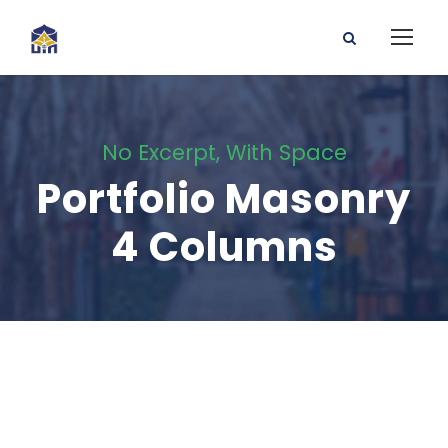
No Excerpt, With Space
Portfolio Masonry
4 Columns